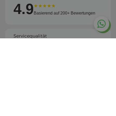
4.9
★★★★★
Basierend auf 200+ Bewertungen
Servicequalität
4.7/5.0
Professionalität der Fahrer
4.6/5.0
Fahrzeugqualität
4.9/5.0