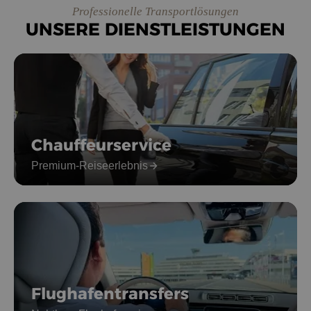
Professionelle Transportlösungen
UNSERE DIENSTLEISTUNGEN
Chauffeurservice
Premium-Reiseerlebnis
Flughafentransfers