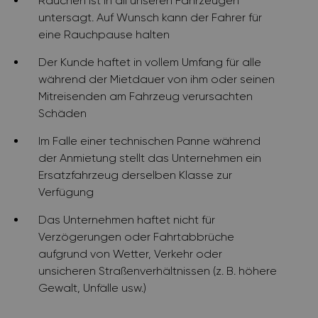
Rauchen ist in all unseren Fahrzeugen
untersagt. Auf Wunsch kann der Fahrer für
eine Rauchpause halten
Der Kunde haftet in vollem Umfang für alle
während der Mietdauer von ihm oder seinen
Mitreisenden am Fahrzeug verursachten
Schäden
Im Falle einer technischen Panne während
der Anmietung stellt das Unternehmen ein
Ersatzfahrzeug derselben Klasse zur
Verfügung
Das Unternehmen haftet nicht für
Verzögerungen oder Fahrtabbrüche
aufgrund von Wetter, Verkehr oder
unsicheren Straßenverhältnissen (z. B. höhere
Gewalt, Unfälle usw.)