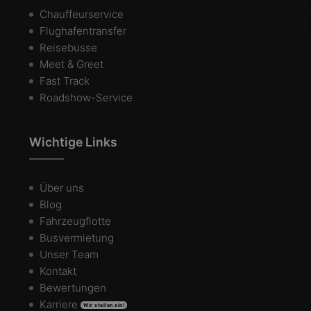
Chauffeurservice
Flughafentransfer
Reisebusse
Meet & Greet
Fast Track
Roadshow-Service
Wichtige Links
Über uns
Blog
Fahrzeugflotte
Busvermietung
Unser Team
Kontakt
Bewertungen
Karriere
Wir stellen ein!