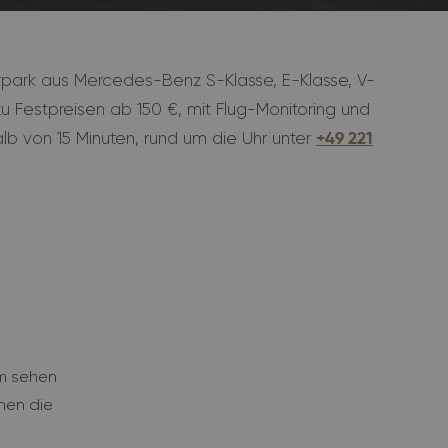
uhrpark aus Mercedes-Benz S-Klasse, E-Klasse, V-
zu Festpreisen ab 150 €, mit Flug-Monitoring und
alb von 15 Minuten, rund um die Uhr unter
+49 221
e
m sehen
nen die