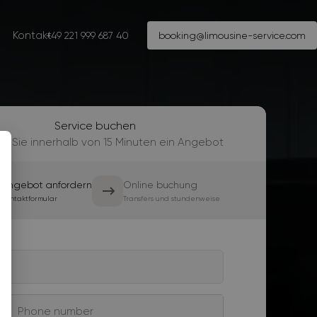
Kontakt
+49 221 999 687 40
booking@limousine-service.com
Service buchen
en Sie innerhalb von 15 Minuten ein Angebot
Angebot anfordern
Online buchung
Kontaktformular
Transfers und stundenweise