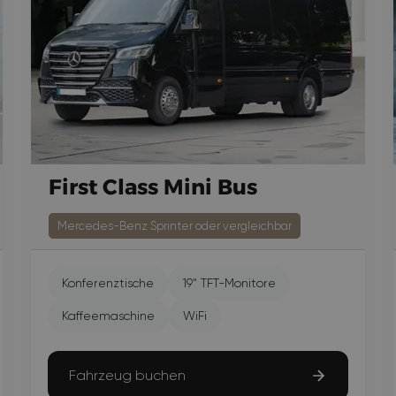
First Class Mini Bus
Mercedes-Benz Sprinter oder vergleichbar
Konferenztische
19" TFT-Monitore
Kaffeemaschine
WiFi
Fahrzeug buchen