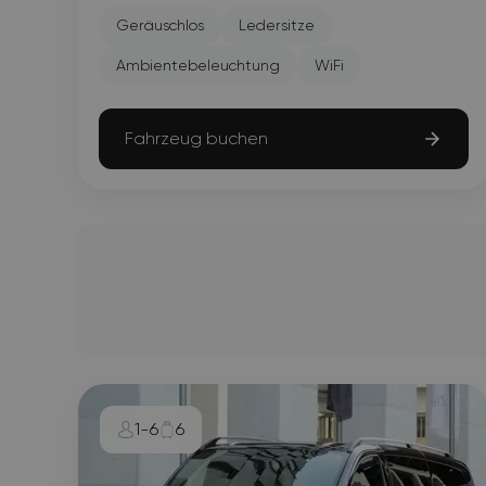
Geräuschlos
Ledersitze
Ambientebeleuchtung
WiFi
Fahrzeug buchen
1-6
6