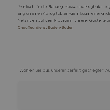
Praktisch für die Planung: Messe und Flughafen li
eng an einen Abflug takten wie in kaum einer and
Metzingen auf dem Programm unserer Gäste. Grup
.
Chauffeurdienst Baden-Baden
Wählen Sie aus unserer perfekt gepflegten A