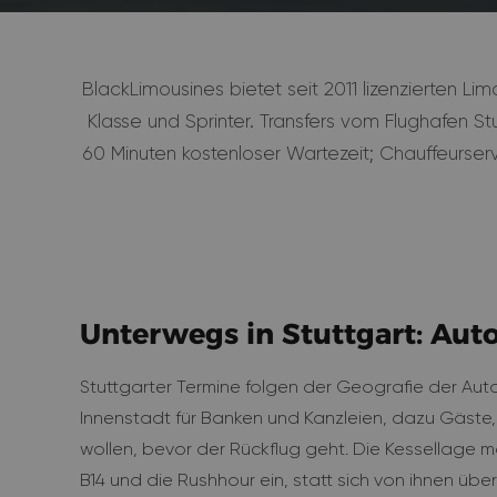
BlackLimousines bietet seit 2011 lizenzierten L
Klasse und Sprinter. Transfers vom Flughafen St
60 Minuten kostenloser Wartezeit; Chauffeurserv
Unterwegs in Stuttgart: Aut
Stuttgarter Termine folgen der Geografie der Auto
Innenstadt für Banken und Kanzleien, dazu Gäs
wollen, bevor der Rückflug geht. Die Kessellage 
B14 und die Rushhour ein, statt sich von ihnen übe