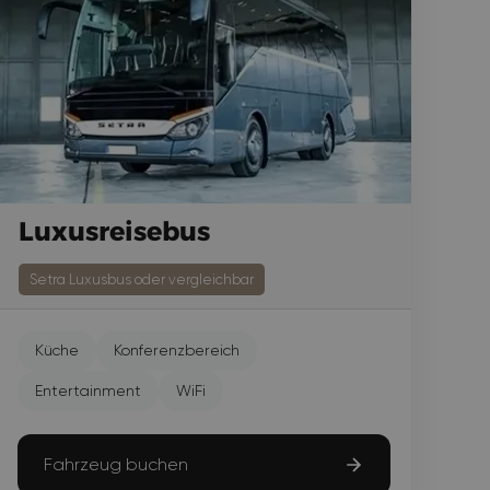
Luxusreisebus
Setra Luxusbus oder vergleichbar
Küche
Konferenzbereich
Entertainment
WiFi
Fahrzeug buchen