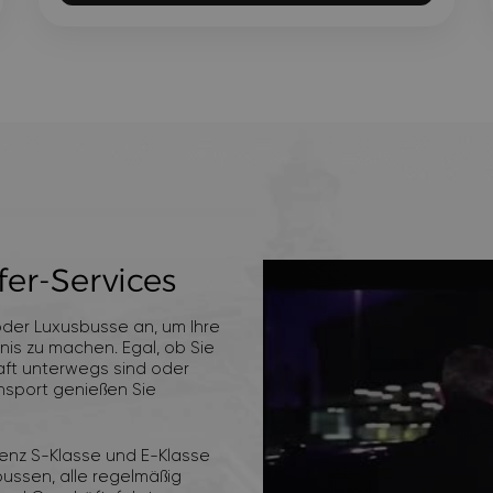
fer‑Services
oder Luxusbusse an, um Ihre
nis zu machen. Egal, ob Sie
aft unterwegs sind oder
ansport genießen Sie
enz S-Klasse und E-Klasse
bussen, alle regelmäßig