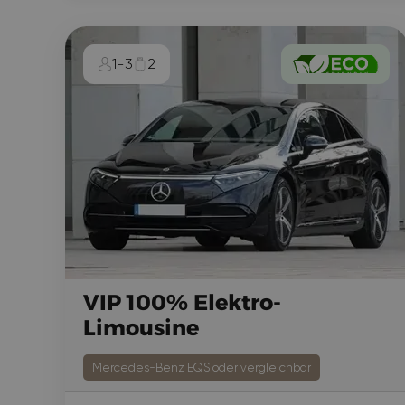
1-3
2
VIP 100% Elektro-
Limousine
Mercedes-Benz EQS oder vergleichbar