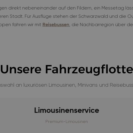
egen direkt nebeneinander auf den Fildern, ein Messetag läss
eren Stadt. Für Ausflüge stehen der Schwarzwald und die Ou
pen fahren wir mit
, die Nachbarregion über d
Reisebussen
Unsere Fahrzeugflott
uswahl an luxuriösen Limousinen, Minivans und Reisebus
Limousinenservice
Premium-Limousinen